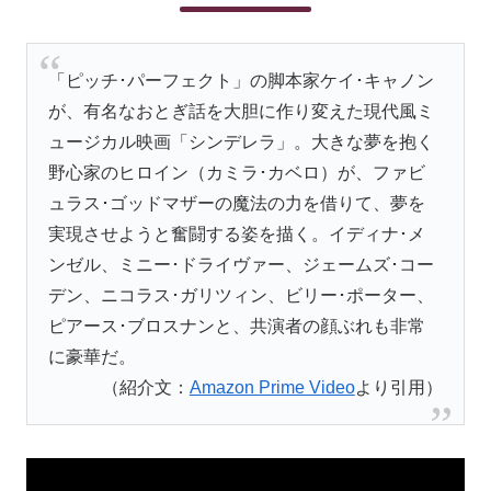
「ピッチ･パーフェクト」の脚本家ケイ･キャノン
が、有名なおとぎ話を大胆に作り変えた現代風ミ
ュージカル映画「シンデレラ」。大きな夢を抱く
野心家のヒロイン（カミラ･カベロ）が、ファビ
ュラス･ゴッドマザーの魔法の力を借りて、夢を
実現させようと奮闘する姿を描く。イディナ･メ
ンゼル、ミニー･ドライヴァー、ジェームズ･コー
デン、ニコラス･ガリツィン、ビリー･ポーター、
ピアース･ブロスナンと、共演者の顔ぶれも非常
に豪華だ。
（紹介文：
Amazon Prime Video
より引用）