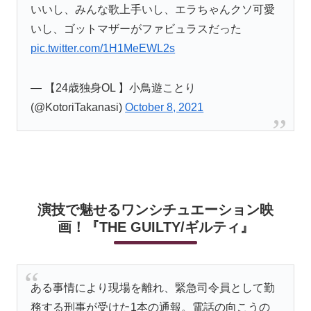
いいし、みんな歌上手いし、エラちゃんクソ可愛
いし、ゴットマザーがファビュラスだった
pic.twitter.com/1H1MeEWL2s
— 【24歳独身OL 】小鳥遊ことり
(@KotoriTakanasi)
October 8, 2021
演技で魅せるワンシチュエーション映
画！『THE GUILTY/ギルティ』
ある事情により現場を離れ、緊急司令員として勤
務する刑事が受けた1本の通報。電話の向こうの