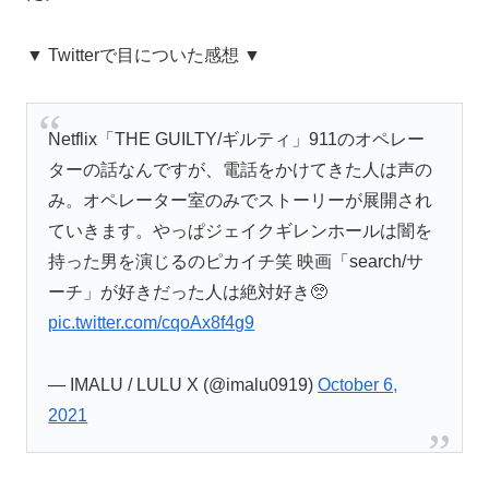
▼ Twitterで目についた感想 ▼
Netflix「THE GUILTY/ギルティ」911のオペレー
ターの話なんですが、電話をかけてきた人は声の
み。オペレーター室のみでストーリーが展開され
ていきます。やっぱジェイクギレンホールは闇を
持った男を演じるのピカイチ笑 映画「search/サ
ーチ」が好きだった人は絶対好き🥺
pic.twitter.com/cqoAx8f4g9
— IMALU / LULU X (@imalu0919)
October 6,
2021