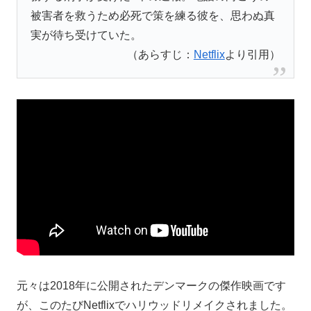
被害者を救うため必死で策を練る彼を、思わぬ真
実が待ち受けていた。
（あらすじ：
Netflix
より引用）
元々は2018年に公開されたデンマークの傑作映画です
が、このたびNetflixでハリウッドリメイクされました。