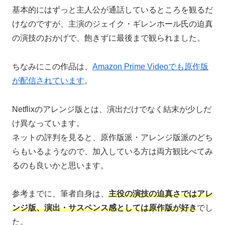
基本的にはずっと主人公が通話しているところを観るだ
けなのですが、主演のジェイク・ギレンホール氏の迫真
の演技のおかげで、飽きずに最後まで観られました。
ちなみにこの作品は、
Amazon Prime Videoでも原作版
が配信されています
。
Netflixのアレンジ版とは、演出だけでなく結末が少しだ
け異なっています。
ネットの評判を見ると、原作版派・アレンジ版派のどち
らもいるようなので、加入している方は両方観比べてみ
るのも良いかと思います。
参考までに、筆者自身は、
主役の演技の迫真さではアレ
ンジ版、演出・サスペンス感としては原作版が好き
でし
た。